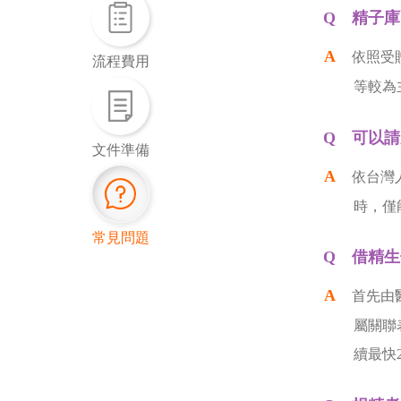
精子庫
依照受
流程費用
等較為
可以請
文件準備
依台灣
時，僅
常見問題
借精生
首先由
屬關聯
續最快