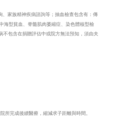
詢、家族精神疾病諮詢等；抽血檢查包含有：傳
地中海型貧血、脊髓肌肉萎縮症、染色體核型檢
病不包含在捐贈評估中或院方無法預知，須由夫
定院所完成後續醫療，縮減求子距離與時間。