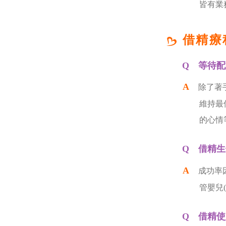
皆有業
借精療
等待配
除了著
維持最
的心情
借精生
成功率
管嬰兒
借精使