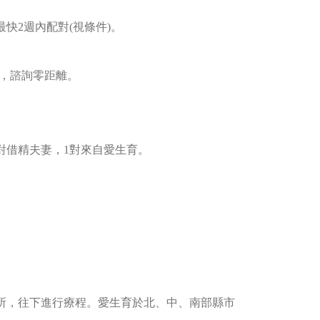
快2週內配對(視條件)。
詢，諮詢零距離。
對借精夫妻，1對來自愛生育。
所，往下進行療程。愛生育於北、中、南部縣市