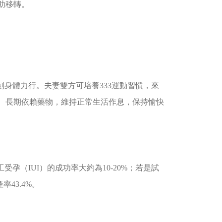
助移轉。
身體力行。夫妻雙方可培養333運動習慣，來
、長期依賴藥物，維持正常生活作息，保持愉快
（IUI）的成功率大約為10-20%；若是試
43.4%。