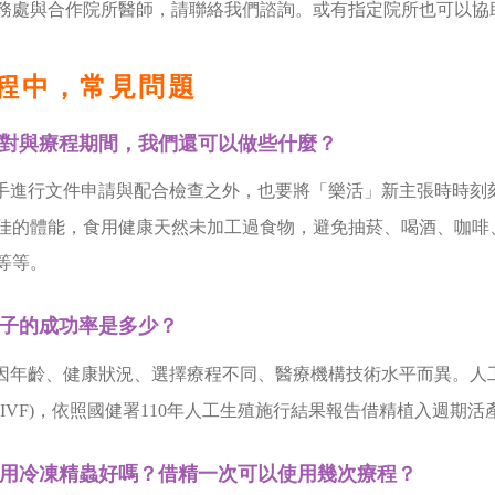
務處與合作院所醫師，請聯絡我們諮詢。或有指定院所也可以協
程中，常見問題
對與療程期間，我們還可以做些什麼？
手進行文件申請與配合檢查之外，也要將「樂活」新主張時時刻刻
佳的體能，食用健康天然未加工過食物，避免抽菸、喝酒、咖啡
等等。
子的成功率是多少？
因年齡、健康狀況、選擇療程不同、醫療機構技術水平而異。人工受孕
(IVF)，依照國健署110年人工生殖施行結果報告借精植入週期活產率
用冷凍精蟲好嗎？借精一次可以使用幾次療程？