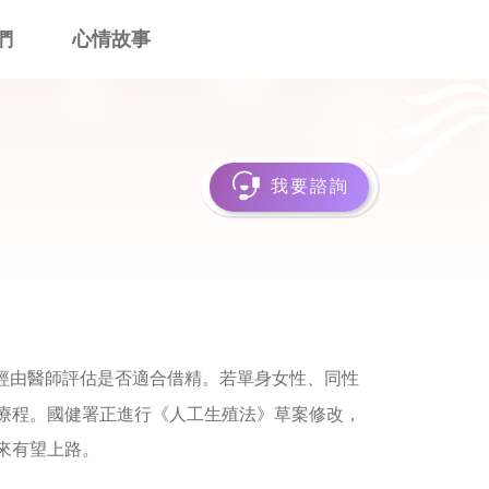
們
心情故事
我要諮詢
經由醫師評估是否適合借精。若單身女性、同性
療程。國健署正進行《人工生殖法》草案修改，
來有望上路。