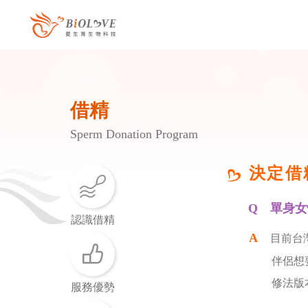
借精
Sperm Donation Program
決定借
單身女
認識借精
目前台
伴侶想
修法版
服務優勢