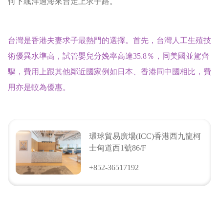
何下飄洋過海來台走上求子路。
台灣是香港夫妻求子最熱門的選擇。首先，台灣人工生殖技
術優異水準高，試管嬰兒分娩率高達35.8％，同美國並駕齊
驅，費用上跟其他鄰近國家例如日本、香港同中國相比，費
用亦是較為優惠。
環球貿易廣場(ICC)香港西九龍柯
士甸道西1號86/F
+852-36517192