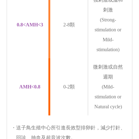
刺激
(Strong-
0.8<AMH<3
2-8顆
stimulation or
Mild-
stimulation)
微刺激或自然
週期
AMH<0.8
0-2顆
(Mild-
stimulation or
Natural cycle)
・送子鳥生殖中心所引進長效型排卵針，減少打針、
回診、抽血及超音波次數。