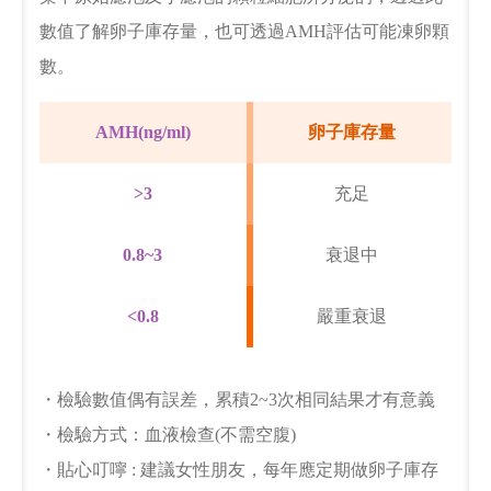
數值了解卵子庫存量，也可透過AMH評估可能凍卵顆
數。
AMH(ng/ml)
卵子庫存量
>3
充足
0.8~3
衰退中
<0.8
嚴重衰退
・檢驗數值偶有誤差，累積2~3次相同結果才有意義
・檢驗方式：血液檢查(不需空腹)
・貼心叮嚀 : 建議女性朋友，每年應定期做卵子庫存