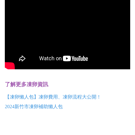
了解更多凍卵資訊
【凍卵懶人包】凍卵費用、凍卵流程大公開！
2024新竹市凍卵補助懶人包