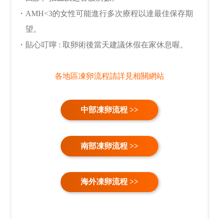
・AMH<3的女性可能進行多次療程以達最佳保存期
望。
・貼心叮嚀 : 取卵術後當天建議休假在家休息喔。
各地區凍卵流程請詳見相關網站
中部凍卵流程 >>
南部凍卵流程 >>
海外凍卵流程 >>