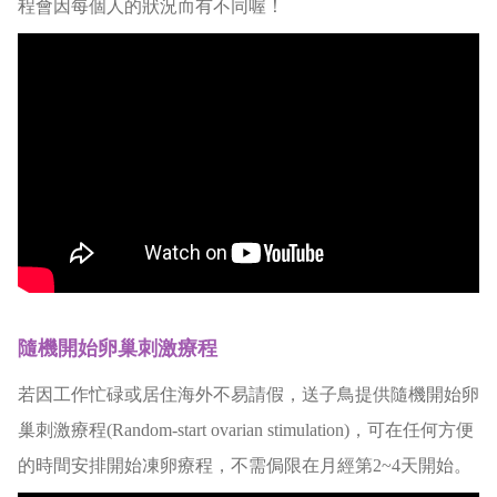
程會因每個人的狀況而有不同喔！
隨機開始卵巢刺激療程
若因工作忙碌或居住海外不易請假，送子鳥提供隨機開始卵
巢刺激療程(Random-start ovarian stimulation)，可在任何方便
的時間安排開始凍卵療程，不需侷限在月經第2~4天開始。