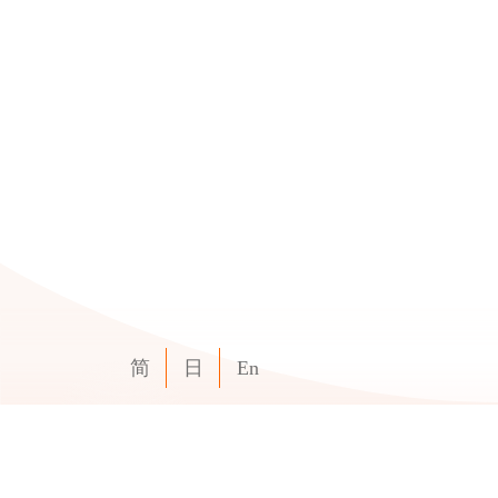
简
日
En
新
竹