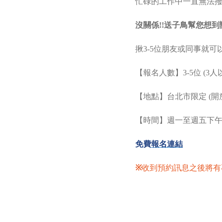
忙碌的工作中一直無法撥
沒關係!!送子鳥幫您想到辦
揪3-5位朋友或同事就
【報名人數】3-5位 (3
【地點】台北市限定 (開
【時間】週一至週五下午
免費
報名連結
※
收到預約訊息之後將有