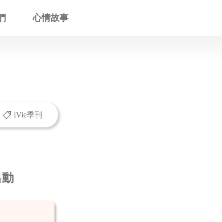
們
心情故事
iVie季刊
出動