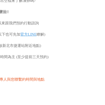
出空檔來了解凍卵嗎?
法!!
可以來跟我們預約行動諮詢
人以下也可先加
官方LINE
瞭解)
放新北市捷運站附近地點)
時間為主 (至少提前三天預約)
專人與您聯繫約時間與地點