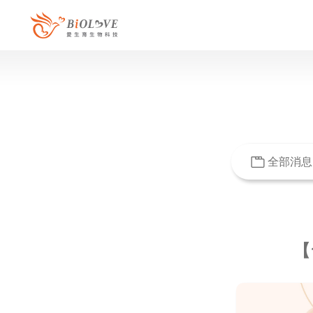
全部消息
【