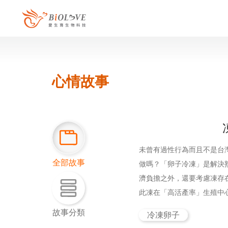
心情故事
未曾有過性行為而且不是台
全部故事
做嗎？「卵子冷凍」是解決
濟負擔之外，還要考慮凍存
此凍在「高活產率」生殖中
故事分類
冷凍卵子