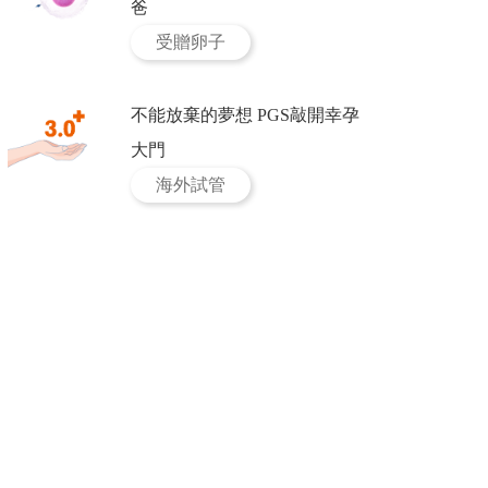
爸
受贈卵子
不能放棄的夢想 PGS敲開幸孕
大門
海外試管