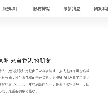
服務項目
服務據點
最新消息
關於我
凍卵 來自香港的朋友
灣人，她初診就決定把卵子凍存在這裡，換成是妳有可能這樣
熟齡未婚女性生育危機的最佳策略，想凍卵的朋友除了考慮經
在哪裡最安心。若干年後結婚想生一定是做「試管嬰兒」，因
心成了最重要的參考指標。