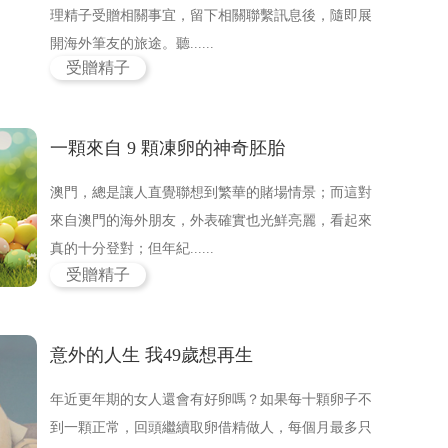
理精子受贈相關事宜，留下相關聯繫訊息後，隨即展
開海外筆友的旅途。聽......
受贈精子
一顆來自 9 顆凍卵的神奇胚胎
澳門，總是讓人直覺聯想到繁華的賭場情景；而這對
來自澳門的海外朋友，外表確實也光鮮亮麗，看起來
真的十分登對；但年紀......
受贈精子
意外的人生 我49歲想再生
年近更年期的女人還會有好卵嗎？如果每十顆卵子不
到一顆正常，回頭繼續取卵借精做人，每個月最多只