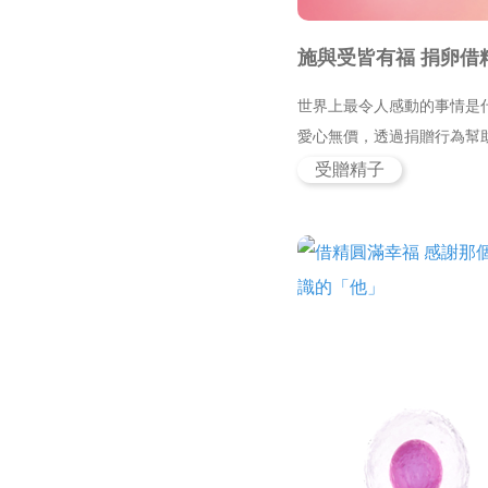
施與受皆有福 捐卵借
世界上最令人感動的事情是
愛心無價，透過捐贈行為幫助需要
受贈精子