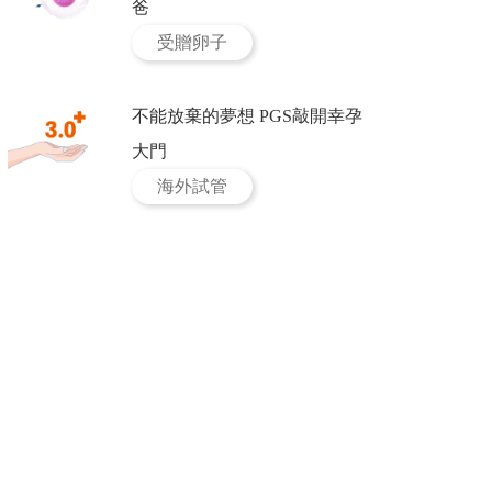
爸
受贈卵子
不能放棄的夢想 PGS敲開幸孕
大門
海外試管