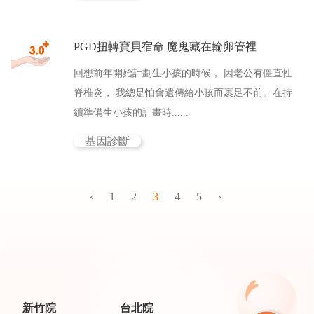
PGD扭轉寶貝宿命 魔鬼藏在輸卵管裡
回想前年開始計劃生小孩的時候， 因老公有僵直性
脊椎炎， 我總是怕會遺傳給小孩而裹足不前。在持
續準備生小孩的計畫時......
基因診斷
‹
1
2
3
4
5
›
新竹院
台北院